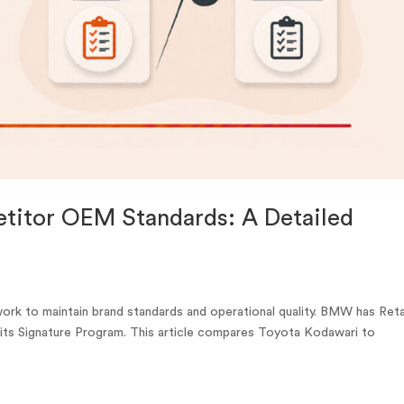
titor OEM Standards: A Detailed
k to maintain brand standards and operational quality. BMW has Retai
ts Signature Program. This article compares Toyota Kodawari to