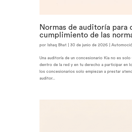
Normas de auditoría para c
cumplimiento de las norm
por
Ishaq Bhat
|
30 de junio de 2026
|
Automoci
Una auditoría de un concesionario Kia no es solo un
dentro de la red y en tu derecho a participar en 
los concesionarios solo empiezan a prestar atenció
auditor...