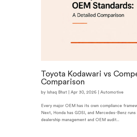
Toyota Kodawari vs Compe
Comparison
by
Ishaq Bhat
|
Apr 30, 2026
|
Automotive
Every major OEM has its own compliance framewor
Next, Honda has GDSI, and Mercedes-Benz runs i
dealership management and OEM audit...